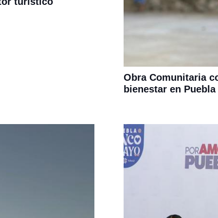
or turístico
Obra Comunitaria c
bienestar en Puebla