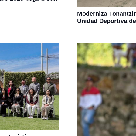
Moderniza Tonantzin
Unidad Deportiva d