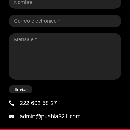
Enviar
222 602 58 27
admin@puebla321.com