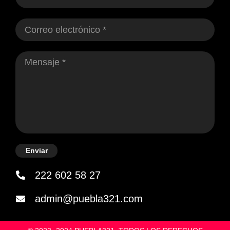
Enviar
222 602 58 27
admin@puebla321.com