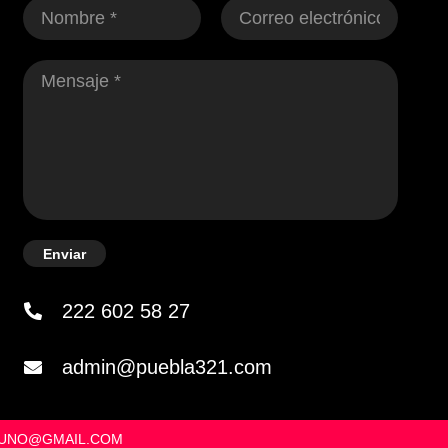
Enviar
222 602 58 27
admin@puebla321.com
OSUNO@GMAIL.COM