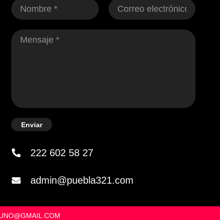
Enviar
222 602 58 27
admin@puebla321.com
OSUNO@GMAIL.COM