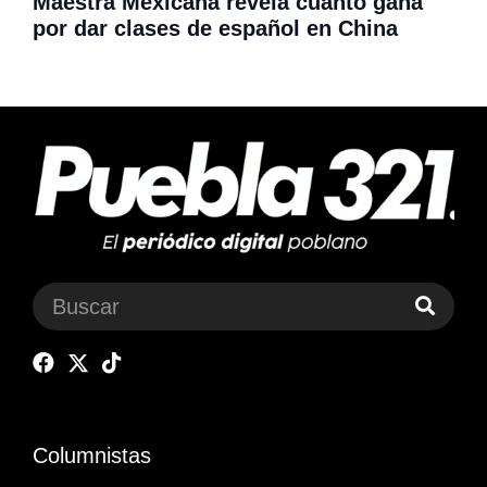
Maestra Mexicana revela cuanto gana
por dar clases de español en China
Columnistas