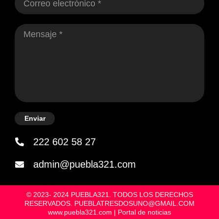
Enviar
222 602 58 27
admin@puebla321.com
© 2023- 2024 PUEBLA321. TODOS LOS DERECHOS
RESERVADOS. PUEBLATRESDOSUNO@GMAIL.COM
www.puebla321.com | Portal de noticias