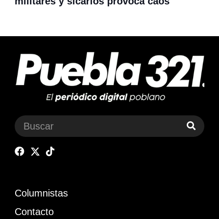
militares y sicarios provoca caos
Columnistas
Contacto