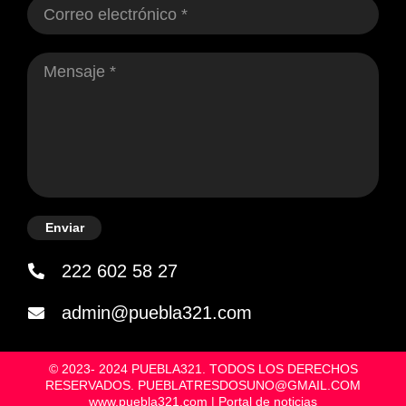
Enviar
222 602 58 27
admin@puebla321.com
© 2023- 2024 PUEBLA321. TODOS LOS DERECHOS
RESERVADOS. PUEBLATRESDOSUNO@GMAIL.COM
www.puebla321.com | Portal de noticias