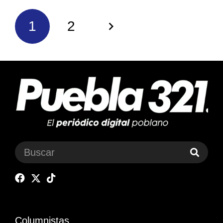
1
2
Columnistas