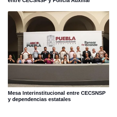
entre CECSNSP y Policía Auxiliar
Mesa Interinstitucional entre CECSNSP
y dependencias estatales