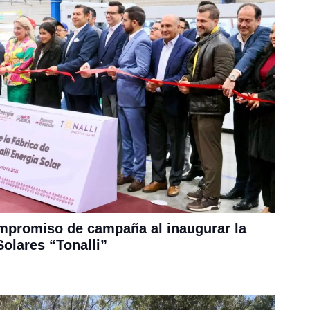
promiso de campaña al inaugurar la
olares “Tonalli”