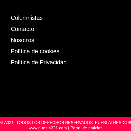
Columnistas
Contacto
Nosotros
Política de cookies
Política de Privacidad
UEBLA321. TODOS LOS DERECHOS RESERVADOS. PUEBLATRESD
www.puebla321.com | Portal de noticias