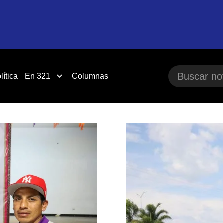
lítica
En 321
Columnas