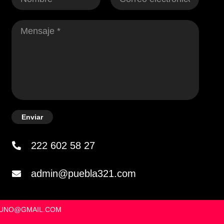
Enviar
222 602 58 27
admin@puebla321.com
OSUNO@GMAIL.COM