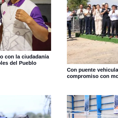
o con la ciudadanía
oles del Pueblo
Con puente vehicul
compromiso con mov