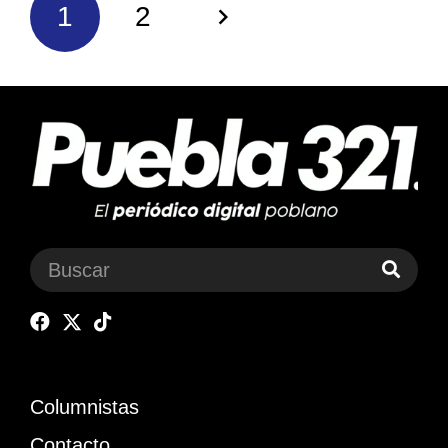
1
2
Columnistas
Contacto