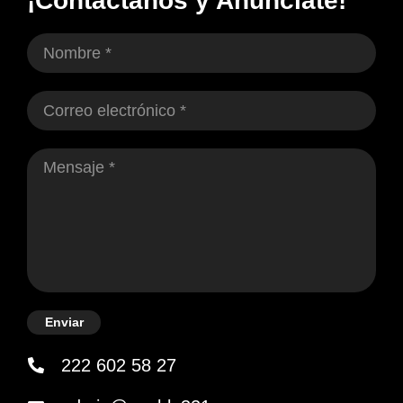
¡Contáctanos y Anúnciate!
Enviar
222 602 58 27