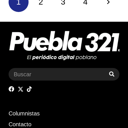
1
2
3
4
Columnistas
Contacto