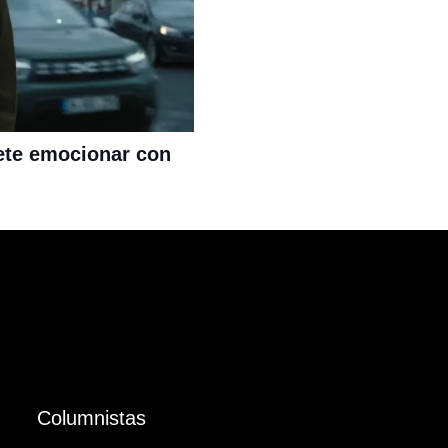
ete emocionar con
Columnistas