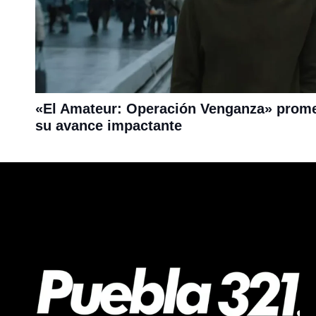
«El Amateur: Operación Venganza» prom
su avance impactante