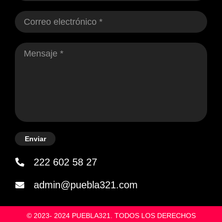
Enviar
222 602 58 27
admin@puebla321.com
© 2023- 2024 PUEBLA321. TODOS LOS DERECHOS