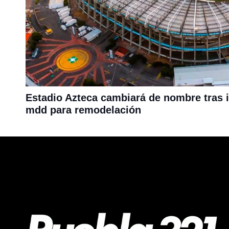
Estadio Azteca cambiará de nombre tras 
mdd para remodelación