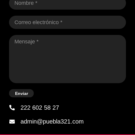
Enviar
222 602 58 27
admin@puebla321.com