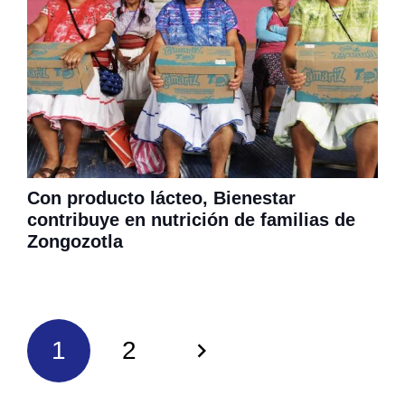
Con producto lácteo, Bienestar
contribuye en nutrición de familias de
Zongozotla
1
2