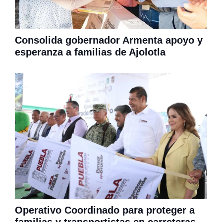
Consolida gobernador Armenta apoyo y
esperanza a familias de Ajolotla
Operativo Coordinado para proteger a
familias y transportistas en carreteras