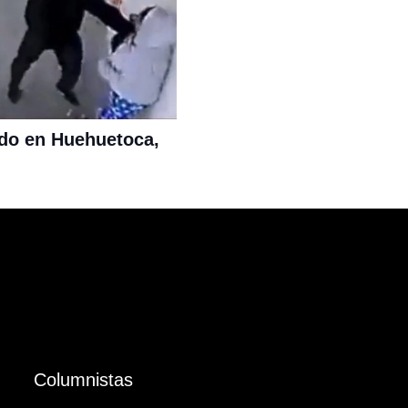
ado en Huehuetoca,
Columnistas