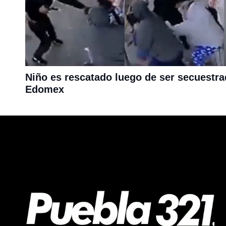
Niño es rescatado luego de ser secuestr
Edomex