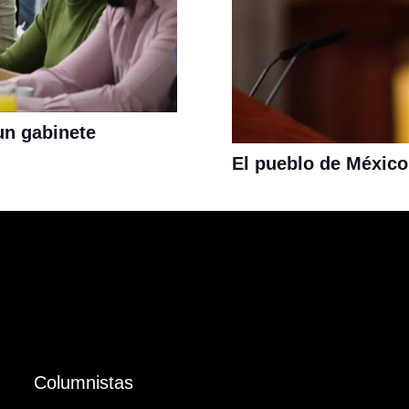
un gabinete
El pueblo de México
Columnistas