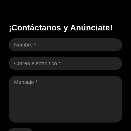
¡Contáctanos y Anúnciate!