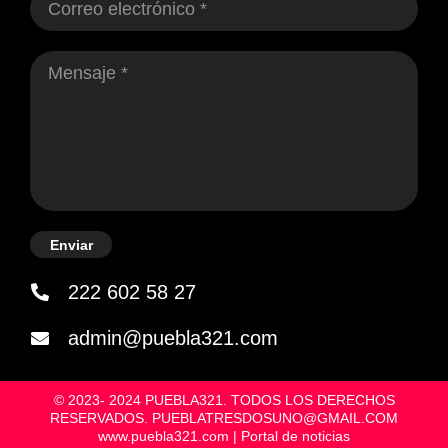
Enviar
222 602 58 27
admin@puebla321.com
© 2023- 2024 PUEBLA321. TODOS LOS DERECHOS
RESERVADOS. PUEBLATRESDOSUNO@GMAIL.COM
www.puebla321.com | Portal de noticias