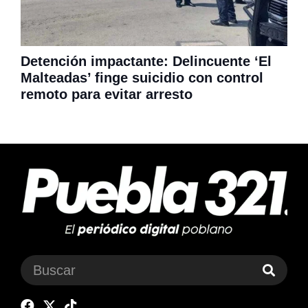
Detención impactante: Delincuente ‘El
Malteadas’ finge suicidio con control
remoto para evitar arresto