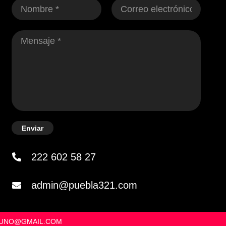
Enviar
222 602 58 27
admin@puebla321.com
OSUNO@GMAIL.COM