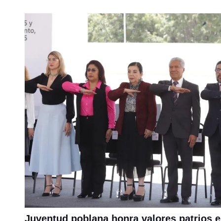
Juventud poblana honra valores patrios 