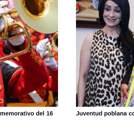
nmemorativo del 16
Juventud poblana co