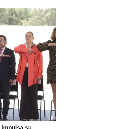
e impulsa su