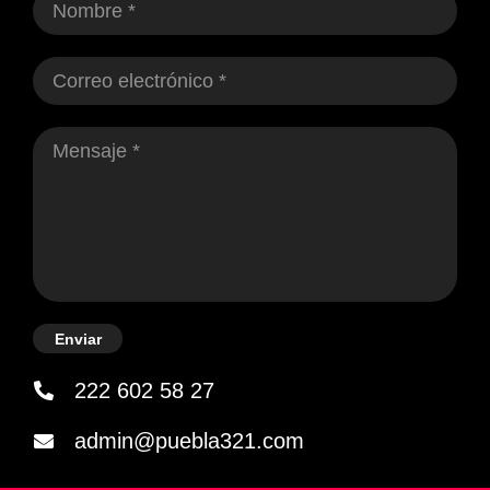
Enviar
222 602 58 27
admin@puebla321.com