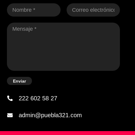
Enviar
222 602 58 27
admin@puebla321.com