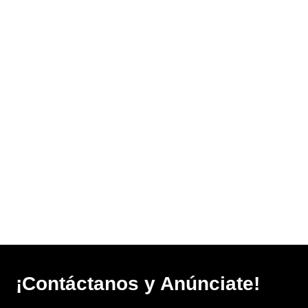
¡Contáctanos y Anúnciate!