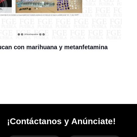
ucan con marihuana y metanfetamina
¡Contáctanos y Anúnciate!