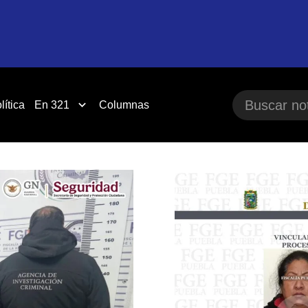
lítica
En 321
Columnas