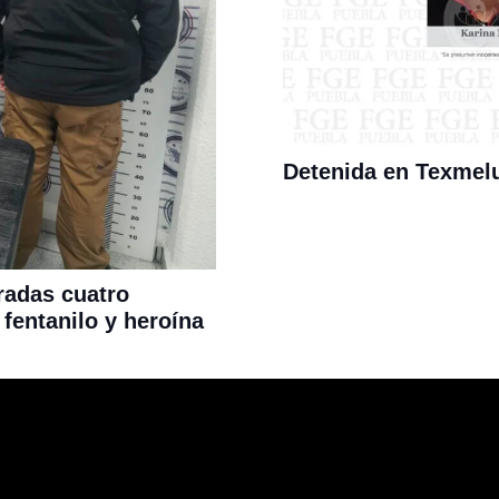
Detenida en Texmel
radas cuatro
fentanilo y heroína