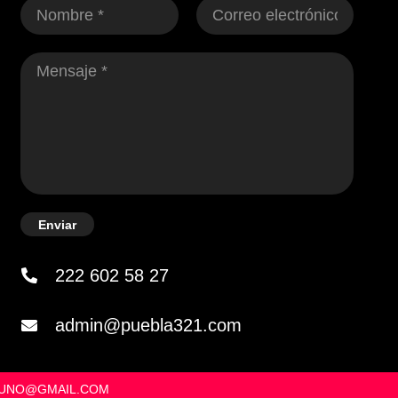
Enviar
222 602 58 27
admin@puebla321.com
OSUNO@GMAIL.COM