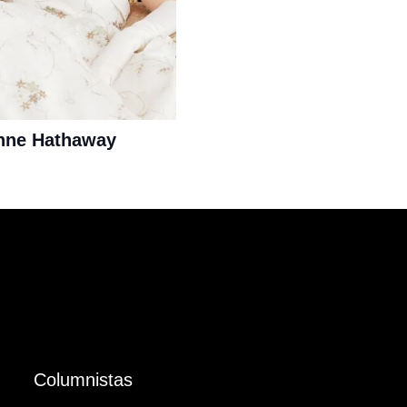
¡Anne Hathaway
Columnistas