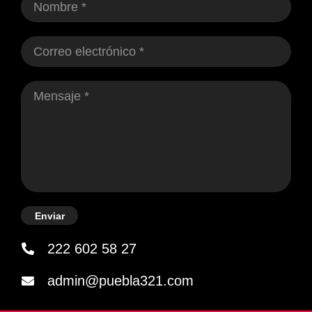
Enviar
222 602 58 27
admin@puebla321.com