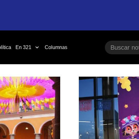
lítica
En 321
Columnas