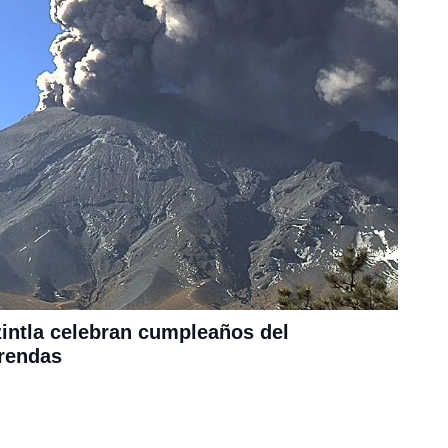
zintla celebran cumpleaños del
frendas