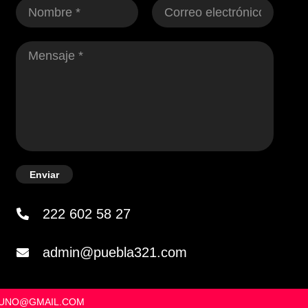
Enviar
222 602 58 27
admin@puebla321.com
OSUNO@GMAIL.COM