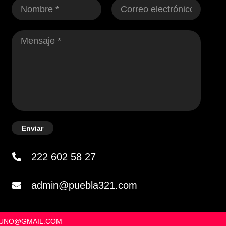
Enviar
222 602 58 27
admin@puebla321.com
OSUNO@GMAIL.COM