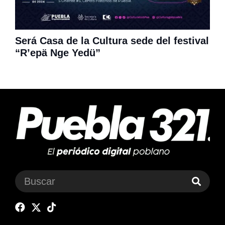
Será Casa de la Cultura sede del festival
“R’epä Nge Yedü”