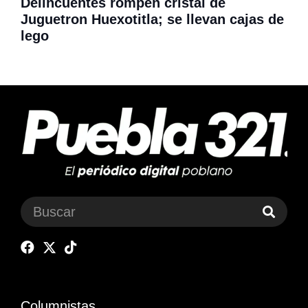
Delincuentes rompen cristal de
Juguetron Huexotitla; se llevan cajas de
lego
Columnistas