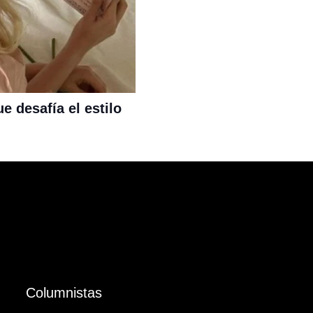
 desafía el estilo
Columnistas