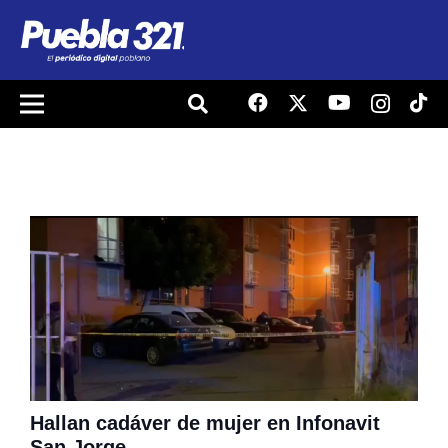
Hallan cadáver de mujer en Infonavit
San Jorge