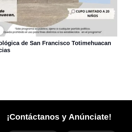
ológica de San Francisco Totimehuacan
cias
¡Contáctanos y Anúnciate!