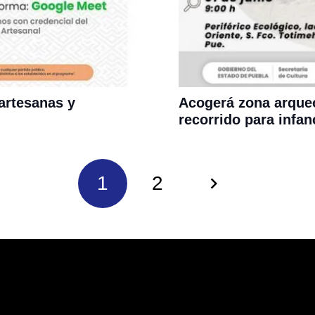
artesanas y
Acogerá zona arque
recorrido para infan
1
2