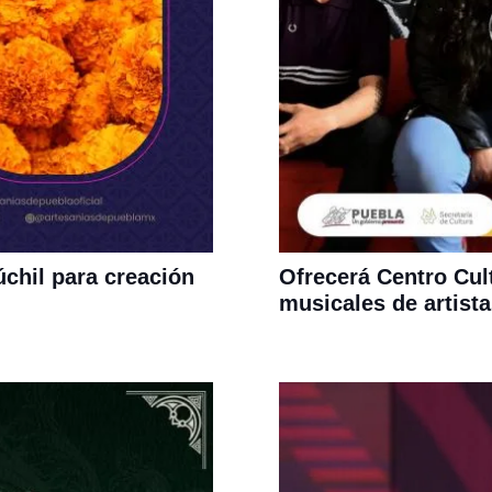
chil para creación
Ofrecerá Centro Cul
musicales de artist