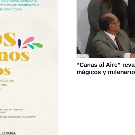
“Canas al Aire” reva
mágicos y milenario