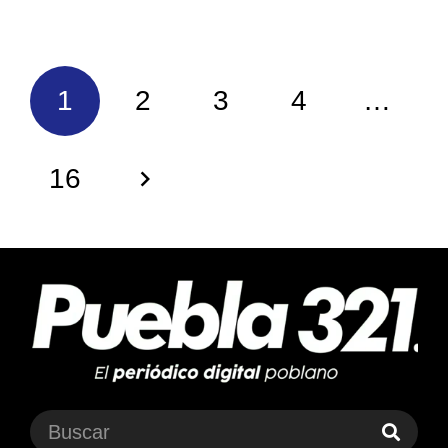
1
2
3
4
…
16