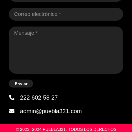
Enviar
222 602 58 27
admin@puebla321.com
© 2023- 2024 PUEBLA321. TODOS LOS DERECHOS