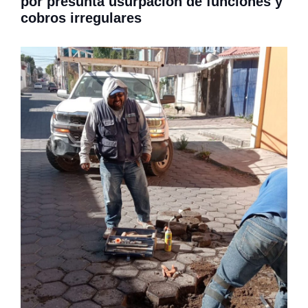
por presunta usurpación de funciones y
cobros irregulares