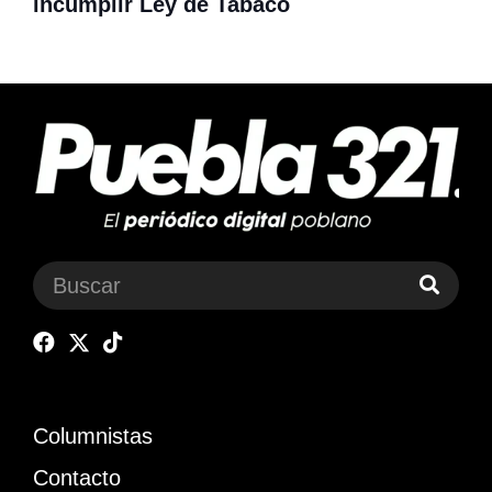
incumplir Ley de Tabaco
Columnistas
Contacto