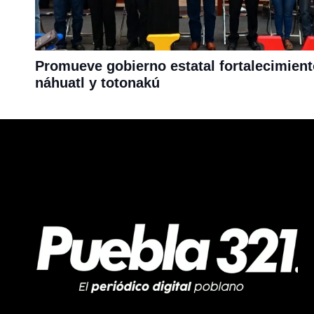
Promueve gobierno estatal fortalecimien
náhuatl y totonakú