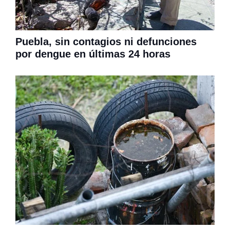
Puebla, sin contagios ni defunciones
por dengue en últimas 24 horas