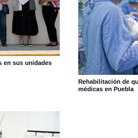
s en sus unidades
Rehabilitación de q
médicas en Puebla