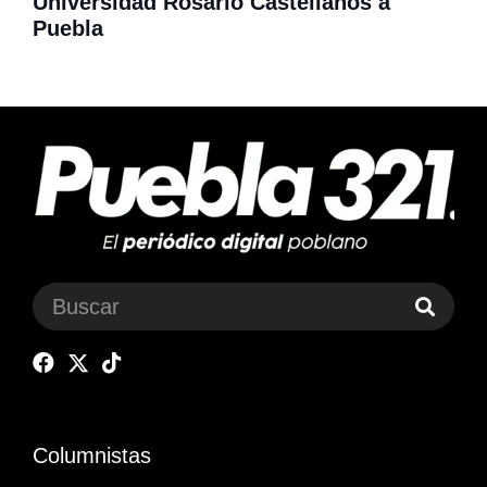
Universidad Rosario Castellanos a
Puebla
Columnistas