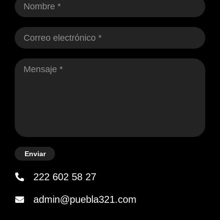
Enviar
222 602 58 27
admin@puebla321.com