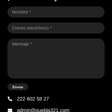
Enviar
222 602 58 27
admin@puebla321.com