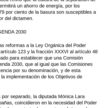
ermitirá un ahorro de energía, por los
79 por ciento de la basura son susceptibles a
or del dictamen.
GENDA 2030
as reformas a la Ley Orgánica del Poder
 artículo 123 y la fracción XXXVI al artículo 48
stado para establecer que una Comisión
genda 2030, que al igual que las Comisiones
tencia por su denominación, y de esta
la implementación de los Objetivos de
s por separado, la diputada Mónica Lara
añas, coincidieron en la necesidad del Poder