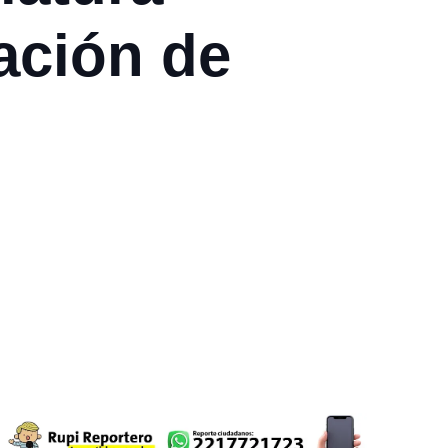
ración de