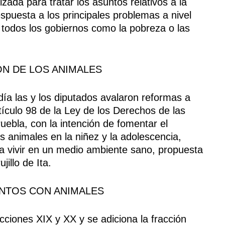
zada para tratar los asuntos relativos a la
spuesta a los principales problemas a nivel
n todos los gobiernos como la pobreza o las
N DE LOS ANIMALES
día las y los diputados avalaron reformas a
rtículo 98 de la Ley de los Derechos de las
ebla, con la intención de fomentar el
s animales en la niñez y la adolescencia,
 vivir en un medio ambiente sano, propuesta
illo de Ita.
NTOS CON ANIMALES
cciones XIX y XX y se adiciona la fracción