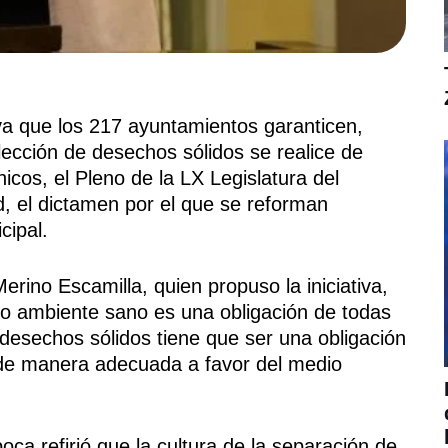
iva que los 217 ayuntamientos garanticen,
ección de desechos sólidos se realice de
icos, el Pleno de la LX Legislatura del
, el dictamen por el que se reforman
cipal.
erino Escamilla, quien propuso la iniciativa,
io ambiente sano es una obligación de todas
 desechos sólidos tiene que ser una obligación
 de manera adecuada a favor del medio
ca refirió que la cultura de la separación de