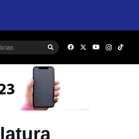
latura