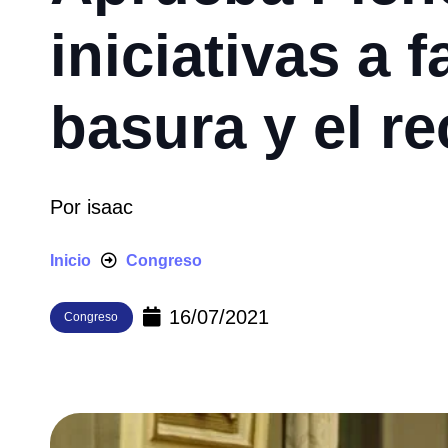
iniciativas a 
basura y el re
Por
isaac
Inicio
Congreso
16/07/2021
Congreso