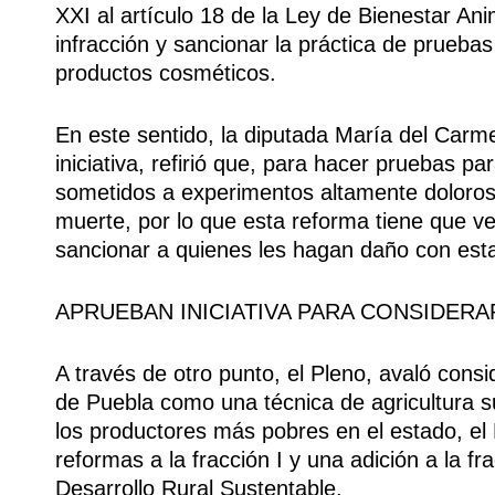
XXI al artículo 18 de la Ley de Bienestar An
infracción y sancionar la práctica de pruebas
productos cosméticos.
En este sentido, la diputada María del Car
iniciativa, refirió que, para hacer pruebas p
sometidos a experimentos altamente doloros
muerte, por lo que esta reforma tiene que ve
sancionar a quienes les hagan daño con esta
APRUEBAN INICIATIVA PARA CONSIDERA
A través de otro punto, el Pleno, avaló consi
de Puebla como una técnica de agricultura s
los productores más pobres en el estado, el 
reformas a la fracción I y una adición a la fr
Desarrollo Rural Sustentable.