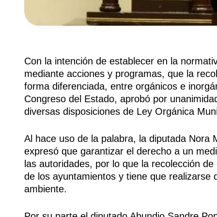
Con la intención de establecer en la normat
mediante acciones y programas, que la recol
forma diferenciada, entre orgánicos e inorgán
Congreso del Estado, aprobó por unanimidad
diversas disposiciones de Ley Orgánica Muni
Al hace uso de la palabra, la diputada Nora M
expresó que garantizar el derecho a un med
las autoridades, por lo que la recolección de
de los ayuntamientos y tiene que realizarse
ambiente.
Por su parte el diputado Abundio Sandre Popo