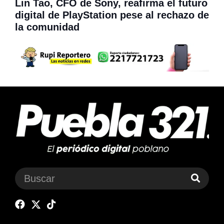
Lin Tao, CFO de Sony, reafirma el futuro
digital de PlayStation pese al rechazo de
la comunidad