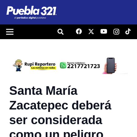
Santa María
Zacatepec deberá
ser considerada
como un peligro