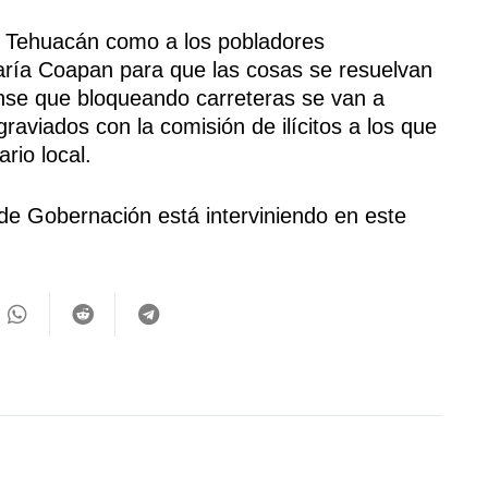
de Tehuacán como a los pobladores
María Coapan para que las cosas se resuelvan
ense que bloqueando carreteras se van a
aviados con la comisión de ilícitos a los que
rio local.
 de Gobernación está interviniendo en este