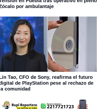
Tensión en Puebla tras operativo en pleno
Zócalo por ambulantaje
Lin Tao, CFO de Sony, reafirma el futuro
digital de PlayStation pese al rechazo de
la comunidad