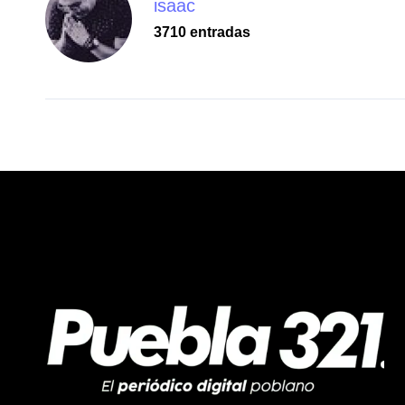
isaac
3710 entradas