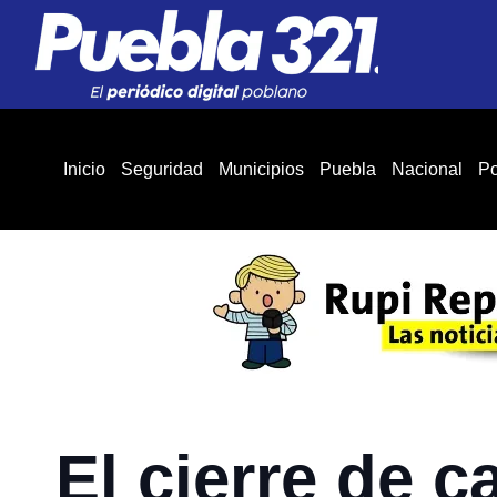
Inicio
Seguridad
Municipios
Puebla
Nacional
Po
El cierre de c