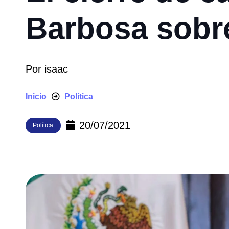
Barbosa sobre
Por
isaac
Inicio
Política
20/07/2021
Política