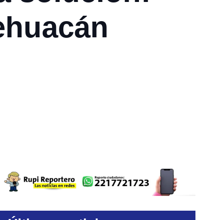
Tehuacán